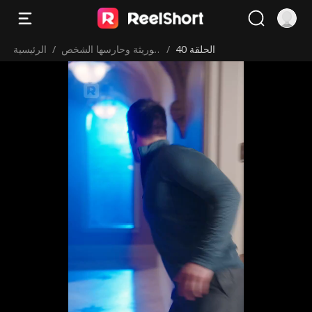
الحلقة 40
/
الوريثة وحارسها الشخص
/
الرئيسية
ي المتملك