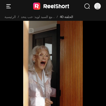
الحلقة 40
/
مع السيد لويد: حب يتحد
/
الرئيسية
ى فارق العمر