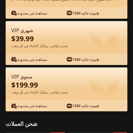
جودة عالية 1080p
مشاهدة غير محدودة
شاهد مجانًا في التطبيق
VIP شهري
$
39.99
تجديد تلقائي. يمكنك الإلغاء في أي وقت.
جودة عالية 1080p
مشاهدة غير محدودة
الحلقة 42 - أنا الوريث الحقيقي وعماتي لا
VIP سنوي
يستهان بهن الفيلم كامل
$
199.99
تجديد تلقائي. يمكنك الإلغاء في أي وقت.
جميع الحلقات
51-58
1-50
جودة عالية 1080p
مشاهدة غير محدودة
42
43
44
45
46
4
شحن العملات