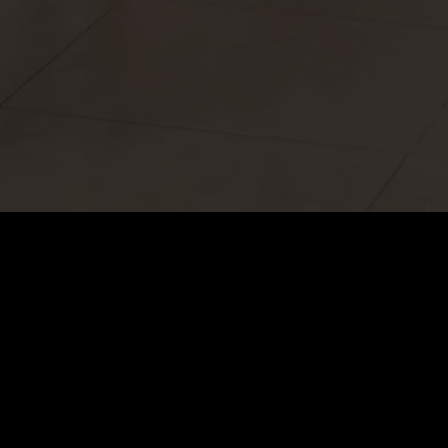
VIP سنوي
$
199.99
تجديد تلقائي. يمكنك الإلغاء في أي وقت.