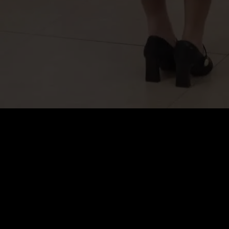
0
:
رصيد
60
:
السعر
VIP: افتح جميع المسلسلات مجانًا
تجديد تلقائي. إلغاء في أي وقت.
VIP أسبوعي
$
19.99
تجديد تلقائي. يمكنك الإلغاء في أي وقت.