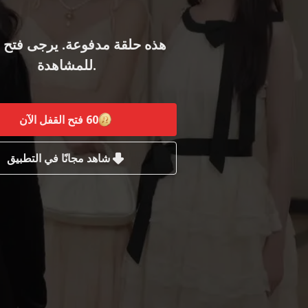
هذه حلقة مدفوعة. يرجى فتح 
للمشاهدة.
60
فتح القفل الآن
شاهد مجانًا في التطبيق