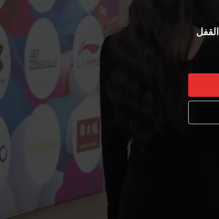
القفل