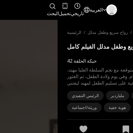
العربية
تاريخي
تحميل
البحث
/
زواج سريع وطفل مدلل
/
الرئيسية
حبكة الحلقة 42
وقعة مع نجم السلطة العليا مهند،
. وفي يوم ولادة الطفل، تم العثور
ية على تسليم الطفل لمهند ليعتني
ملياردير
الرئيس التنفيذي
هوية خفية
وريثة/اجتماعية