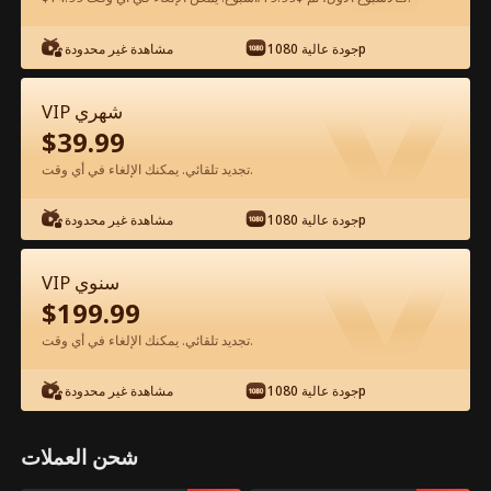
شاهد مجانًا في التطبيق
جودة عالية 1080p
مشاهدة غير محدودة
VIP شهري
$
39.99
تجديد تلقائي. يمكنك الإلغاء في أي وقت.
جودة عالية 1080p
مشاهدة غير محدودة
الحلقة 43 - الأب الحارس يفرض هيبته الفيلم
VIP سنوي
كامل
$
199.99
تجديد تلقائي. يمكنك الإلغاء في أي وقت.
جميع الحلقات
51-75
1-50
جودة عالية 1080p
مشاهدة غير محدودة
43
44
45
46
47
4
شحن العملات