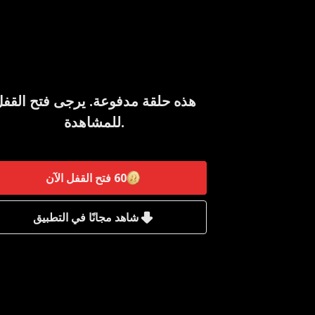
هذه حلقة مدفوعة. يرجى فتح القف
للمشاهدة.
60
فتح القفل الآن
شاهد مجانًا في التطبيق