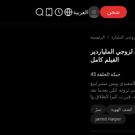
شحن
العربية
زوجي المليارد
/
الرئيسية
ير
زدوجة لزوجي الملياردير
الفيلم كامل
حبكة الحلقة 43
التنفيذي ويس ستيرلينغ
ي ثروته. لكن بعدما نفد
، قررت كيرا الطلاق وا
كشف الهوية
سرّ
Jarred Harper