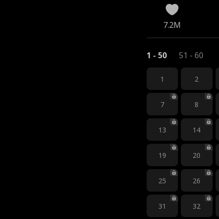
7.2M
1 - 50
51 - 60
1
2
7
8
13
14
19
20
25
26
31
32