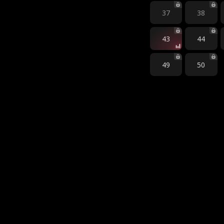
37
38
43
44
49
50