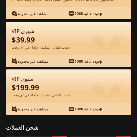
جودة عالية 1080p
مشاهدة غير محدودة
شاهد مجانًا في التطبيق
VIP شهري
$
39.99
تجديد تلقائي. يمكنك الإلغاء في أي وقت.
جودة عالية 1080p
مشاهدة غير محدودة
الحلقة 43 - حبي في باريس الفيلم كامل
VIP سنوي
$
199.99
جميع الحلقات
51-78
1-50
تجديد تلقائي. يمكنك الإلغاء في أي وقت.
43
44
45
46
47
4
جودة عالية 1080p
مشاهدة غير محدودة
شحن العملات