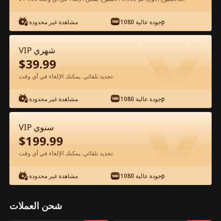
شاهد مجانًا في التطبيق
جودة عالية 1080p
مشاهدة غير محدودة
VIP شهري
$
39.99
تجديد تلقائي. يمكنك الإلغاء في أي وقت.
جودة عالية 1080p
مشاهدة غير محدودة
الحلقة 44 - حامل من رئيسي القاسي الفيلم
VIP سنوي
كامل
$
199.99
تجديد تلقائي. يمكنك الإلغاء في أي وقت.
جميع الحلقات
50-79
0-49
جودة عالية 1080p
مشاهدة غير محدودة
44
45
46
47
48
4
شحن العملات