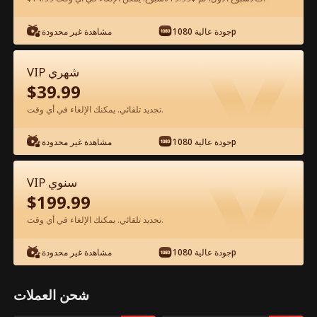
شاهد مجانًا في التطبيق
جودة عالية 1080p
مشاهدة غير محدودة
VIP شهري
$
39.99
تجديد تلقائي. يمكنك الإلغاء في أي وقت.
جودة عالية 1080p
مشاهدة غير محدودة
الحلقة 44 - صعود من رماد الخيانة الفيلم
VIP سنوي
كامل
$
199.99
تجديد تلقائي. يمكنك الإلغاء في أي وقت.
جميع الحلقات
50-68
0-49
جودة عالية 1080p
مشاهدة غير محدودة
44
45
46
47
48
4
شحن العملات