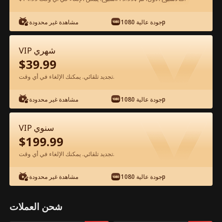
شاهد مجانًا في التطبيق
جودة عالية 1080p
مشاهدة غير محدودة
VIP شهري
$
39.99
تجديد تلقائي. يمكنك الإلغاء في أي وقت.
جودة عالية 1080p
مشاهدة غير محدودة
الحلقة 44 - عودة ملك الخلود انتقامي مع
VIP سنوي
مديرة شركتي الفيلم كامل
$
199.99
تجديد تلقائي. يمكنك الإلغاء في أي وقت.
جميع الحلقات
51-87
1-50
جودة عالية 1080p
مشاهدة غير محدودة
44
45
46
47
48
4
شحن العملات