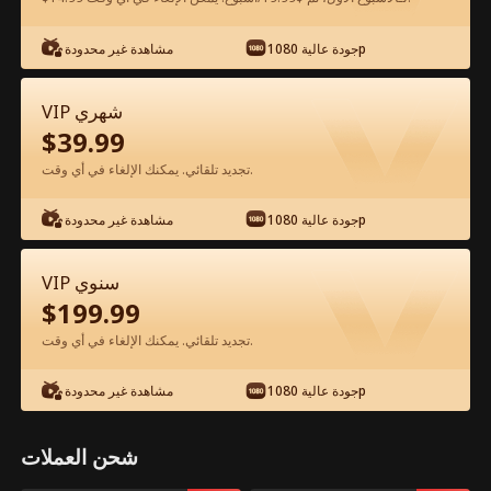
شاهد مجانًا في التطبيق
جودة عالية 1080p
مشاهدة غير محدودة
VIP شهري
$
39.99
تجديد تلقائي. يمكنك الإلغاء في أي وقت.
جودة عالية 1080p
مشاهدة غير محدودة
الحلقة 44 - لعبة القدر الفيلم كامل
VIP سنوي
$
199.99
جميع الحلقات
51-83
1-50
تجديد تلقائي. يمكنك الإلغاء في أي وقت.
44
45
46
47
48
4
جودة عالية 1080p
مشاهدة غير محدودة
شحن العملات