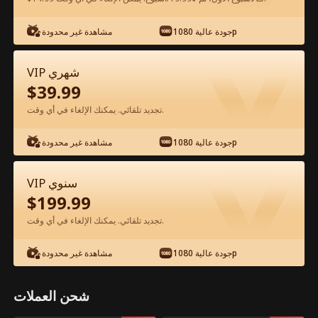
شاهد مجانًا في التطبيق
جودة عالية 1080p
مشاهدة غير محدودة
VIP شهري
$
39.99
تجديد تلقائي. يمكنك الإلغاء في أي وقت.
جودة عالية 1080p
مشاهدة غير محدودة
الحلقة 45 - أرجوكم، توقفوا عن قول أحبك
VIP سنوي
الفيلم كامل
$
199.99
تجديد تلقائي. يمكنك الإلغاء في أي وقت.
جميع الحلقات
51-80
1-50
جودة عالية 1080p
مشاهدة غير محدودة
45
46
47
48
49
5
شحن العملات