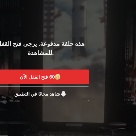
هذه حلقة مدفوعة. يرجى فتح القف
للمشاهدة.
60
فتح القفل الآن
شاهد مجانًا في التطبيق