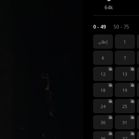
64k
0 - 49
50 - 75
1
إعلان
6
7
12
13
18
19
24
25
30
31
36
37