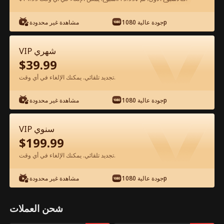
جودة عالية 1080p
مشاهدة غير محدودة
شاهد مجانًا في التطبيق
VIP شهري
$
39.99
تجديد تلقائي. يمكنك الإلغاء في أي وقت.
جودة عالية 1080p
مشاهدة غير محدودة
الحلقة 45 - النهوض بعد فقدان كل شيء
VIP سنوي
الفيلم كامل
$
199.99
تجديد تلقائي. يمكنك الإلغاء في أي وقت.
جميع الحلقات
51-100
1-50
جودة عالية 1080p
مشاهدة غير محدودة
45
46
47
48
49
5
شحن العملات