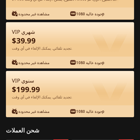
جودة عالية 1080p
مشاهدة غير محدودة
شاهد مجانًا في التطبيق
VIP شهري
$
39.99
تجديد تلقائي. يمكنك الإلغاء في أي وقت.
جودة عالية 1080p
مشاهدة غير محدودة
الحلقة 46 - أخي الأصغر حنون ومغرٍ الفيلم
VIP سنوي
كامل
$
199.99
تجديد تلقائي. يمكنك الإلغاء في أي وقت.
جميع الحلقات
51-87
1-50
جودة عالية 1080p
مشاهدة غير محدودة
45
46
47
48
49
50
شحن العملات