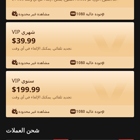
شاهد مجانًا في التطبيق
جودة عالية 1080p
مشاهدة غير محدودة
VIP شهري
$
39.99
تجديد تلقائي. يمكنك الإلغاء في أي وقت.
جودة عالية 1080p
مشاهدة غير محدودة
الحلقة 46 - عودة الزوج زعيم المافيا الفيلم
VIP سنوي
كامل
$
199.99
تجديد تلقائي. يمكنك الإلغاء في أي وقت.
جميع الحلقات
50-62
0-49
جودة عالية 1080p
مشاهدة غير محدودة
44
45
46
47
48
49
شحن العملات