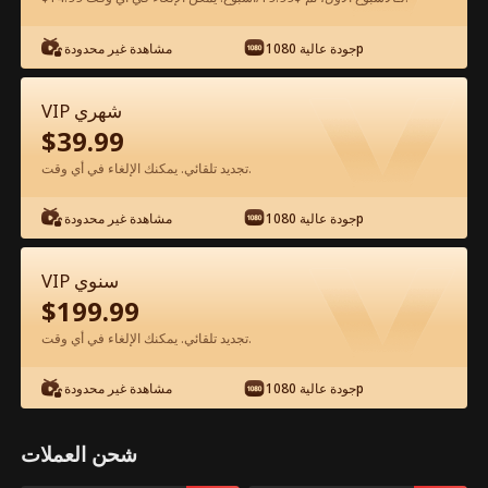
شاهد مجانًا في التطبيق
جودة عالية 1080p
مشاهدة غير محدودة
VIP شهري
$
39.99
تجديد تلقائي. يمكنك الإلغاء في أي وقت.
جودة عالية 1080p
مشاهدة غير محدودة
الحلقة 47 - الابن الضائع يعود كدوق الفيلم
VIP سنوي
كامل
$
199.99
تجديد تلقائي. يمكنك الإلغاء في أي وقت.
جميع الحلقات
50-64
0-49
جودة عالية 1080p
مشاهدة غير محدودة
44
45
46
47
48
49
شحن العملات