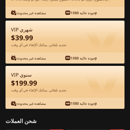
شاهد مجانًا في التطبيق
جودة عالية 1080p
مشاهدة غير محدودة
VIP شهري
$
39.99
تجديد تلقائي. يمكنك الإلغاء في أي وقت.
جودة عالية 1080p
مشاهدة غير محدودة
الحلقة 48 - أموال ودماء في ليلة المصير
VIP سنوي
الفيلم كامل
$
199.99
تجديد تلقائي. يمكنك الإلغاء في أي وقت.
جميع الحلقات
51-70
1-50
جودة عالية 1080p
مشاهدة غير محدودة
45
46
47
48
49
50
شحن العملات