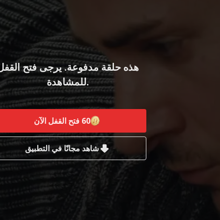
هذه حلقة مدفوعة. يرجى فتح القفل
للمشاهدة.
60
فتح القفل الآن
شاهد مجانًا في التطبيق