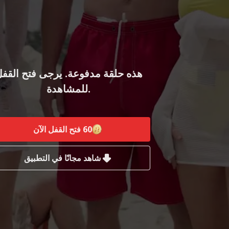
هذه حلقة مدفوعة. يرجى فتح القف
للمشاهدة.
60
فتح القفل الآن
شاهد مجانًا في التطبيق