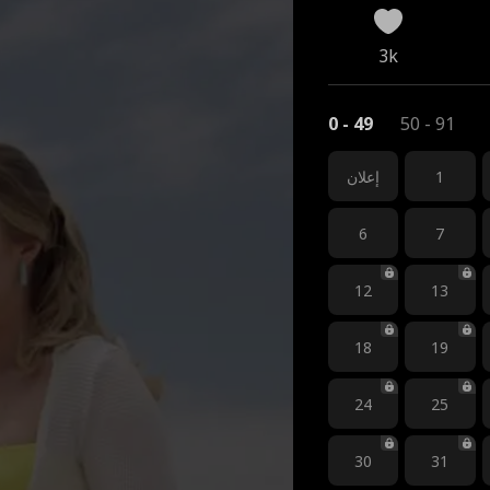
3k
0 - 49
50 - 91
1
إعلان
6
7
12
13
18
19
24
25
30
31