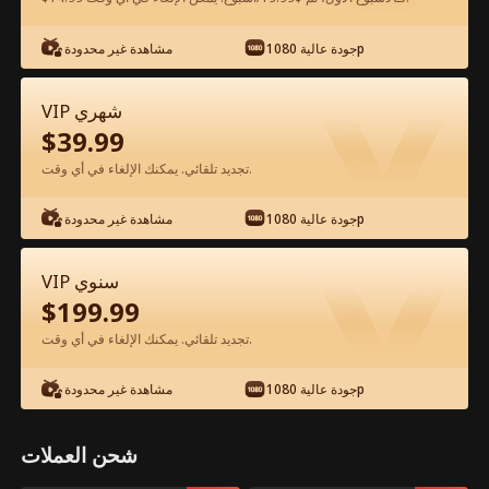
جودة عالية 1080p
مشاهدة غير محدودة
شاهد مجانًا في التطبيق
VIP شهري
$
39.99
تجديد تلقائي. يمكنك الإلغاء في أي وقت.
جودة عالية 1080p
مشاهدة غير محدودة
الحلقة 49 - وإلى الآن أندم على الفراق الفيلم
VIP سنوي
كامل
$
199.99
تجديد تلقائي. يمكنك الإلغاء في أي وقت.
جميع الحلقات
51-71
1-50
جودة عالية 1080p
مشاهدة غير محدودة
45
46
47
48
49
50
شحن العملات