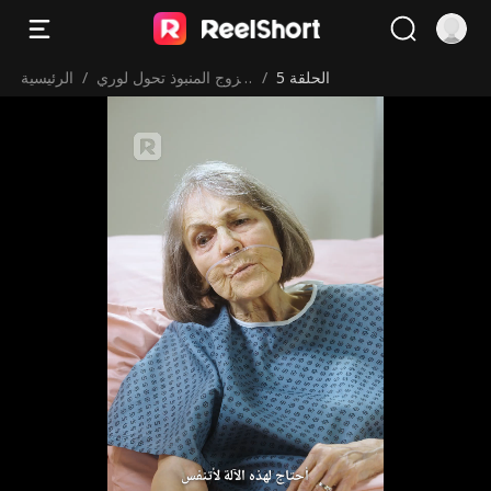
الحلقة 5
/
الزوج المنبوذ تحول لوري
/
الرئيسية
ث غني
أحتاج لهذه الآلة لأتنفس