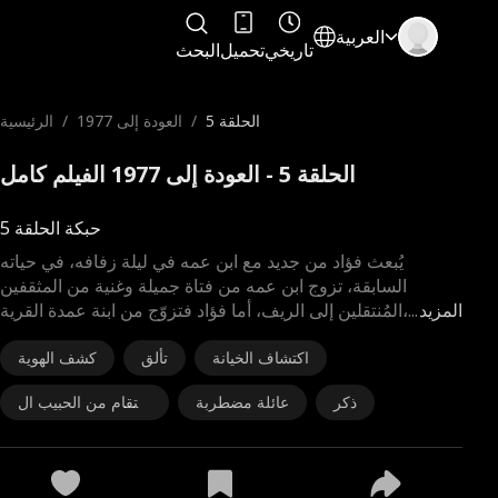
العربية
تاريخي
تحميل
البحث
الحلقة 5
/
العودة إلى 1977
/
الرئيسية
الحلقة 5 - العودة إلى 1977 الفيلم كامل
حبكة الحلقة 5
يُبعث فؤاد من جديد مع ابن عمه في ليلة زفافه، في حياته
السابقة، تزوج ابن عمه من فتاة جميلة وغنية من المثقفين
المزيد
...
المُنتقلين إلى الريف، أما فؤاد فتزوّج من ابنة عمدة القرية،
اكتشاف الخيانة
تألق
كشف الهوية
ذكر
عائلة مضطربة
الانتقام من الحبيب ال
سابق