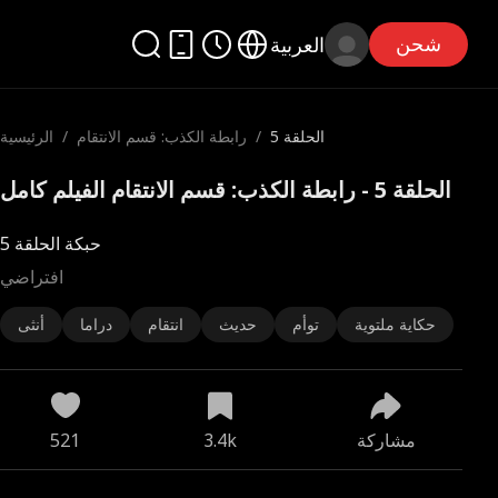
شحن
العربية
الحلقة 5
/
رابطة الكذب: قسم الانتقام
/
الرئيسية
الحلقة 5 - رابطة الكذب: قسم الانتقام الفيلم كامل
حبكة الحلقة 5
افتراضي
حكاية ملتوية
توأم
حديث
انتقام
دراما
أنثى
مشاركة
3.4k
521