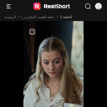
الحلقة 5
/
رفقة الطبيب الملياردير ا
/
الرئيسية
لقاسي
تفضلي