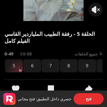
الحلقة 5 - رفقة الطبيب الملياردير القاسي
الفيلم كامل
جميع الحلقات
50-68
0-49
5
6
7
8
9
1
مشاركة
463.2k
2.2k
فتح
حصري داخل التطبيق: فتح مجاني