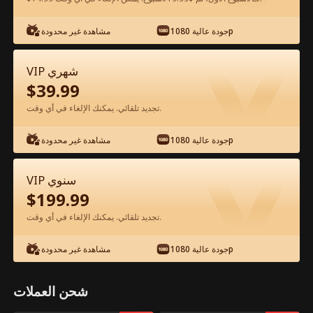
شاهد مجانًا في التطبيق
جودة عالية 1080p
مشاهدة غير محدودة
VIP شهري
$
39.99
تجديد تلقائي. يمكنك الإلغاء في أي وقت.
جودة عالية 1080p
مشاهدة غير محدودة
الحلقة 51 - حب في ظل صمت الفيلم كامل
VIP سنوي
$
199.99
جميع الحلقات
50-85
0-49
تجديد تلقائي. يمكنك الإلغاء في أي وقت.
51
52
53
54
55
5
جودة عالية 1080p
مشاهدة غير محدودة
شحن العملات