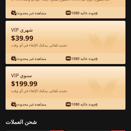
جودة عالية 1080p
مشاهدة غير محدودة
شاهد مجانًا في التطبيق
VIP شهري
$
39.99
تجديد تلقائي. يمكنك الإلغاء في أي وقت.
جودة عالية 1080p
مشاهدة غير محدودة
الحلقة 52 - بعد عودتي للحياة، لن أصفح عنه
VIP سنوي
الفيلم كامل
$
199.99
تجديد تلقائي. يمكنك الإلغاء في أي وقت.
جميع الحلقات
51-69
1-50
جودة عالية 1080p
مشاهدة غير محدودة
52
53
54
55
56
5
شحن العملات