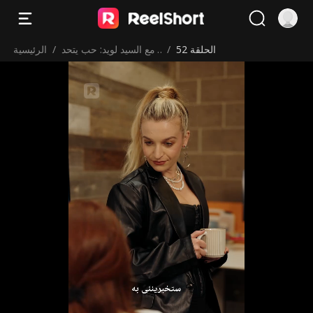
الحلقة 52
/
مع السيد لويد: حب يتحد
/
الرئيسية
ى فارق العمر