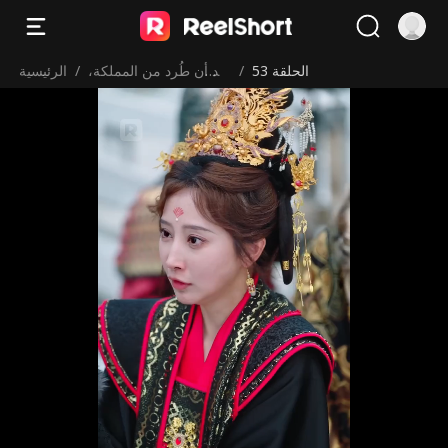
الحلقة 53
/
بعد أن طُرد من المملكة،
/
الرئيسية
بكت الإمبراطورة ندمًا