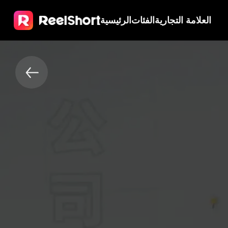
العلامة التجارية
الفئات
الرئيسية