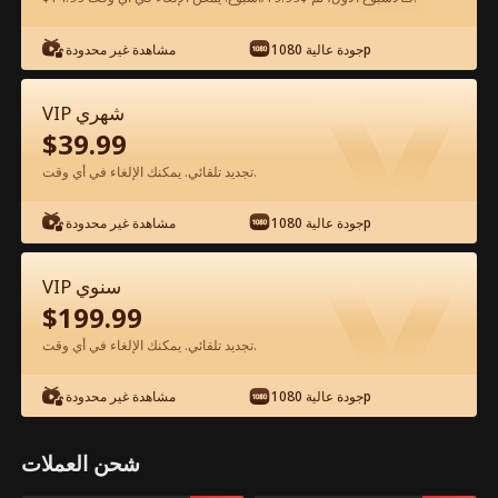
شاهد مجانًا في التطبيق
جودة عالية 1080p
مشاهدة غير محدودة
VIP شهري
$
39.99
تجديد تلقائي. يمكنك الإلغاء في أي وقت.
جودة عالية 1080p
مشاهدة غير محدودة
الحلقة 54 - نورها يضيء بدونك الفيلم كامل
VIP سنوي
$
199.99
جميع الحلقات
51-81
1-50
تجديد تلقائي. يمكنك الإلغاء في أي وقت.
54
55
56
57
58
5
جودة عالية 1080p
مشاهدة غير محدودة
شحن العملات