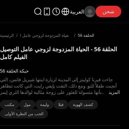
شحن
العربية
الحلقة 56
/
الحياة المزدوجة لزوجي عامل ا
/
الرئيسية
لتوصيل
الحلقة 56 - الحياة المزدوجة لزوجي عامل التوصيل
الفيلم كامل
حبكة الحلقة 56
جاءت فيرنا كولينز إلى المدينة لزيارة ابنتها شيريل فانس، التي
أنجبت طفلاً للتو. ومع ذلك، التقت بإيفي رايت، التي كانت تتظاهر
المزيد
...
بأنها متسولة للعثور على زوجة مثالية لوالدها الثري إيمر
كشف الهوية
فيلا
وليمة
مول
مكتب
الحب من النظرة الأولى