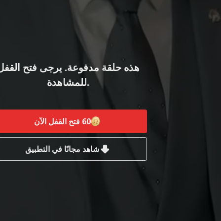
هذه حلقة مدفوعة. يرجى فتح القفل
للمشاهدة.
60
فتح القفل الآن
شاهد مجانًا في التطبيق