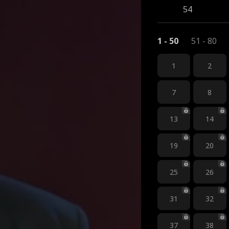
54
1 - 50
51 - 80
1
2
7
8
13
14
19
20
25
26
31
32
37
38