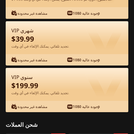
شاهد مجانًا في التطبيق
جودة عالية 1080p
مشاهدة غير محدودة
VIP شهري
$
39.99
تجديد تلقائي. يمكنك الإلغاء في أي وقت.
جودة عالية 1080p
مشاهدة غير محدودة
الحلقة 57 - احذر! إنها وريثة عبقرية وخطيرة
VIP سنوي
الفيلم كامل
$
199.99
تجديد تلقائي. يمكنك الإلغاء في أي وقت.
جميع الحلقات
50-67
0-49
جودة عالية 1080p
مشاهدة غير محدودة
57
58
59
60
61
6
شحن العملات