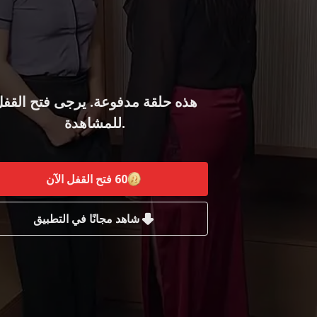
هذه حلقة مدفوعة. يرجى فتح القف
للمشاهدة.
60
فتح القفل الآن
شاهد مجانًا في التطبيق