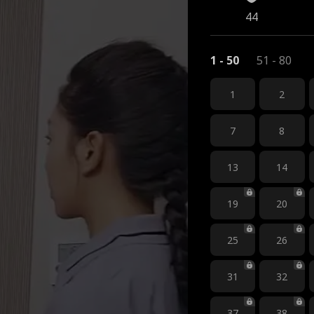
44
1 - 50
51 - 80
1
2
7
8
13
14
19
20
25
26
31
32
37
38