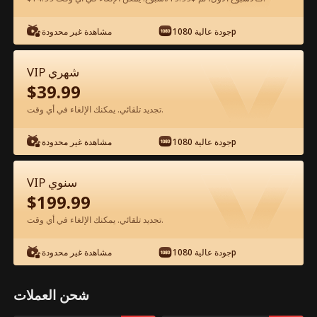
شاهد مجانًا في التطبيق
جودة عالية 1080p
مشاهدة غير محدودة
VIP شهري
$
39.99
تجديد تلقائي. يمكنك الإلغاء في أي وقت.
جودة عالية 1080p
مشاهدة غير محدودة
الحلقة 57 - لماذا أتعب وقد أهداني القدر ابنًا
VIP سنوي
خارقًا؟ الفيلم كامل
$
199.99
تجديد تلقائي. يمكنك الإلغاء في أي وقت.
جميع الحلقات
51-63
1-50
جودة عالية 1080p
مشاهدة غير محدودة
57
58
59
60
61
6
شحن العملات