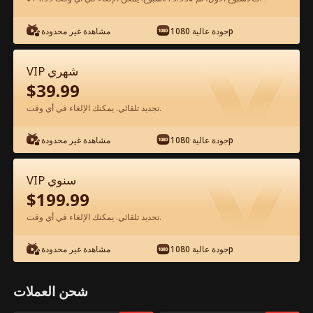
جودة عالية 1080p
مشاهدة غير محدودة
شاهد مجانًا في التطبيق
VIP شهري
$
39.99
تجديد تلقائي. يمكنك الإلغاء في أي وقت.
جودة عالية 1080p
مشاهدة غير محدودة
الحلقة 58 - أحببت صديق أبي المقرب الفيلم
VIP سنوي
كامل
$
199.99
تجديد تلقائي. يمكنك الإلغاء في أي وقت.
جميع الحلقات
50-58
0-49
جودة عالية 1080p
مشاهدة غير محدودة
53
54
55
56
57
58
شحن العملات