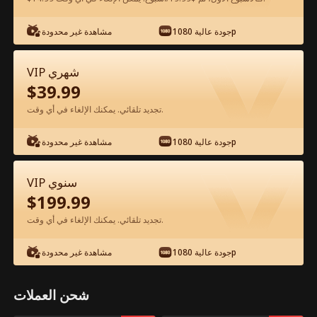
شاهد مجانًا في التطبيق
جودة عالية 1080p
مشاهدة غير محدودة
VIP شهري
$
39.99
تجديد تلقائي. يمكنك الإلغاء في أي وقت.
جودة عالية 1080p
مشاهدة غير محدودة
الحلقة 58 - النجومية تبدأ من الانفصال الفيلم
VIP سنوي
كامل
$
199.99
تجديد تلقائي. يمكنك الإلغاء في أي وقت.
جميع الحلقات
51-80
1-50
جودة عالية 1080p
مشاهدة غير محدودة
58
59
60
61
62
6
شحن العملات