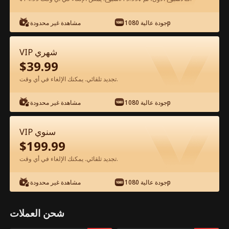
جودة عالية 1080p
مشاهدة غير محدودة
شاهد مجانًا في التطبيق
VIP شهري
$
39.99
تجديد تلقائي. يمكنك الإلغاء في أي وقت.
جودة عالية 1080p
مشاهدة غير محدودة
الحلقة 58 - لعبة القدر الفيلم كامل
VIP سنوي
$
199.99
جميع الحلقات
51-83
1-50
تجديد تلقائي. يمكنك الإلغاء في أي وقت.
58
59
60
61
62
6
جودة عالية 1080p
مشاهدة غير محدودة
شحن العملات