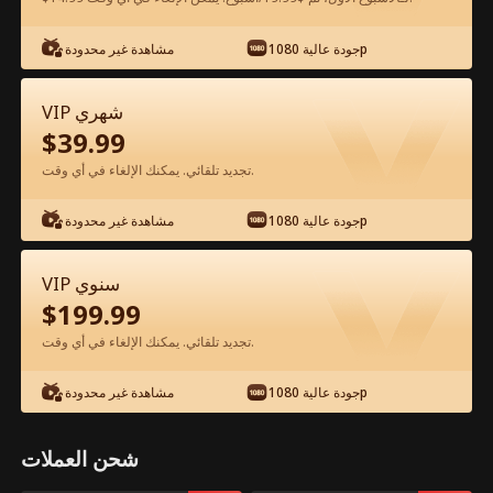
جودة عالية 1080p
مشاهدة غير محدودة
شاهد مجانًا في التطبيق
VIP شهري
$
39.99
تجديد تلقائي. يمكنك الإلغاء في أي وقت.
جودة عالية 1080p
مشاهدة غير محدودة
الحلقة 59 - دخلت بالخطأ في علاقة مع
VIP سنوي
أستاذي الفيلم كامل
$
199.99
تجديد تلقائي. يمكنك الإلغاء في أي وقت.
جميع الحلقات
50-63
0-49
جودة عالية 1080p
مشاهدة غير محدودة
58
59
60
61
62
63
شحن العملات