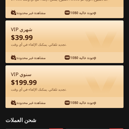
جودة عالية 1080p
مشاهدة غير محدودة
شاهد مجانًا في التطبيق
VIP شهري
$
39.99
تجديد تلقائي. يمكنك الإلغاء في أي وقت.
جودة عالية 1080p
مشاهدة غير محدودة
الحلقة 59 - محطم القلوب الفيلم كامل
VIP سنوي
$
199.99
جميع الحلقات
50-67
0-49
تجديد تلقائي. يمكنك الإلغاء في أي وقت.
59
60
61
62
63
6
جودة عالية 1080p
مشاهدة غير محدودة
شحن العملات