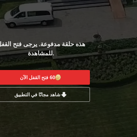
هذه حلقة مدفوعة. يرجى فتح القف
للمشاهدة.
60
فتح القفل الآن
شاهد مجانًا في التطبيق