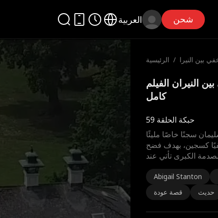
شحن
العربية
ي بين النيرا
/
الرئيسية
ن
في بين النيران الفيلم
كامل
حبكة الحلقة 59
ان سجنًا خاصًا مليئًا
خفيًا كسجين، بهدف فضح
صدمة الكبرى تأتي عند
Abigail Stanton
حديث
قصة عودة