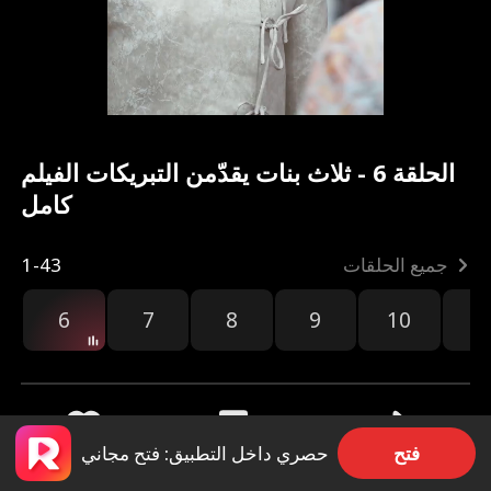
الحلقة 6 - ثلاث بنات يقدّمن التبريكات الفيلم
كامل
جميع الحلقات
1-43
6
7
8
9
10
1
فتح
حصري داخل التطبيق: فتح مجاني
مشاركة
1.5k
45