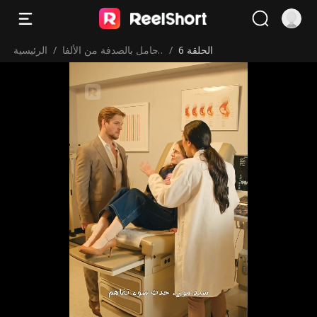
الحلقة 6
/
حامل بالصدفة من الألفا
/
الرئيسية
المستذئب