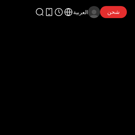
شحن
العربية