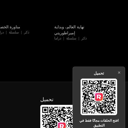
الأحدث
مدبلج
نهاية العالم، وبداية
مناورة الخص
ذكر ｜ سلسلة ｜ درام
إمبراطوريتي
ذكر ｜ سلسلة ｜ دراما
تحميل
تحميل
افتح الحلقات مجانًا فقط في
التطبيق