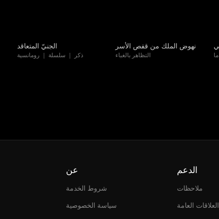
مدبلج
مدبلج
ي
نهوض الملك من قفص الأسر
الجنيّ المتعاقد
ا
التظاهر بالغباء
ذكر ｜ سلسلة ｜ رومانسية
الدعم
عن
ملاحظات
شروط الخدمة
العلاقات العامة
سياسة الخصوصية