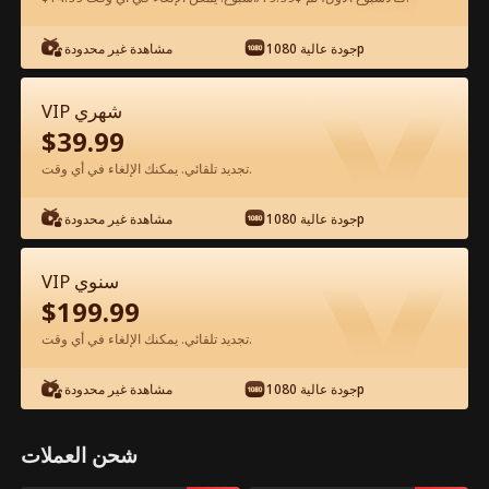
شاهد مجانًا في التطبيق
جودة عالية 1080p
مشاهدة غير محدودة
VIP شهري
$
39.99
تجديد تلقائي. يمكنك الإلغاء في أي وقت.
جودة عالية 1080p
مشاهدة غير محدودة
الحلقة 61 - أبي، أنقذ أمي! إنها في السجن
VIP سنوي
الفيلم كامل
$
199.99
تجديد تلقائي. يمكنك الإلغاء في أي وقت.
جميع الحلقات
50-88
0-49
جودة عالية 1080p
مشاهدة غير محدودة
61
62
63
64
65
6
شحن العملات