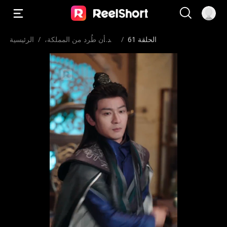
الحلقة 61
/
بعد أن طُرد من المملكة،
/
الرئيسية
بكت الإمبراطورة ندمًا