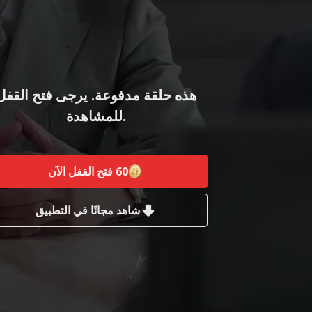
هذه حلقة مدفوعة. يرجى فتح القفل
للمشاهدة.
60
فتح القفل الآن
شاهد مجانًا في التطبيق