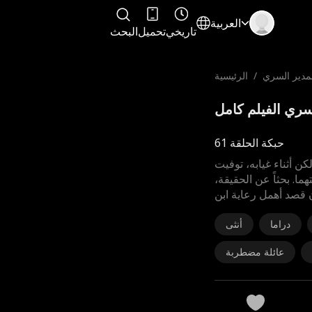
العربية
تاريخي
تحميل
البحث
لمدير السري
/
الرئيسية
حبكة الحلقة 61
لكن أثناء غيابه، توفيت
ما. بحثاً عن الحقيقة،
دراما
أنثى
عائلة مضطربة