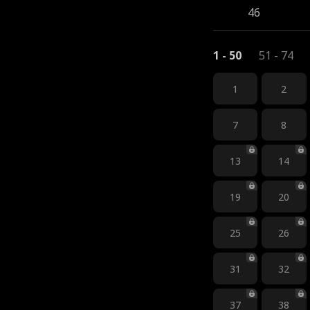
46
1 - 50
51 - 74
1
2
7
8
13
14
19
20
25
26
31
32
37
38