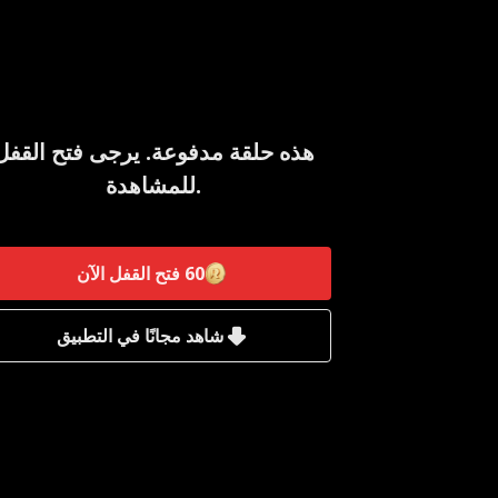
هذه حلقة مدفوعة. يرجى فتح القفل
للمشاهدة.
60
فتح القفل الآن
شاهد مجانًا في التطبيق