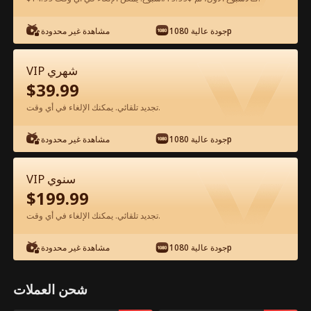
شاهد مجانًا في التطبيق
جودة عالية 1080p
مشاهدة غير محدودة
VIP شهري
$
39.99
تجديد تلقائي. يمكنك الإلغاء في أي وقت.
جودة عالية 1080p
مشاهدة غير محدودة
الحلقة 62 - الأب الخارق الفيلم كامل
VIP سنوي
$
199.99
جميع الحلقات
51-91
1-50
تجديد تلقائي. يمكنك الإلغاء في أي وقت.
62
63
64
65
66
6
جودة عالية 1080p
مشاهدة غير محدودة
شحن العملات